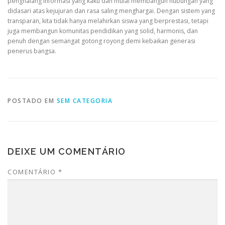
penghalang informasi yang kaku dan mulai membangun hubungan yang
didasari atas kejujuran dan rasa saling menghargai. Dengan sistem yang
transparan, kita tidak hanya melahirkan siswa yang berprestasi, tetapi
juga membangun komunitas pendidikan yang solid, harmonis, dan
penuh dengan semangat gotong royong demi kebaikan generasi
penerus bangsa.
POSTADO EM
SEM CATEGORIA
DEIXE UM COMENTÁRIO
COMENTÁRIO
*