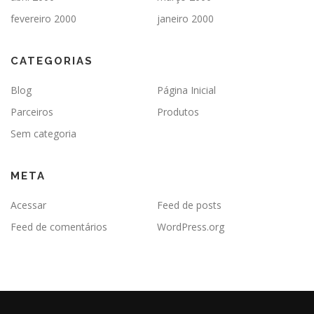
fevereiro 2000
janeiro 2000
CATEGORIAS
Blog
Página Inicial
Parceiros
Produtos
Sem categoria
META
Acessar
Feed de posts
Feed de comentários
WordPress.org