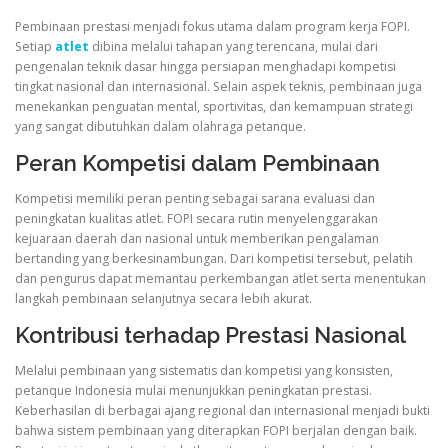
Pembinaan prestasi menjadi fokus utama dalam program kerja FOPI.
Setiap
atlet
dibina melalui tahapan yang terencana, mulai dari
pengenalan teknik dasar hingga persiapan menghadapi kompetisi
tingkat nasional dan internasional. Selain aspek teknis, pembinaan juga
menekankan penguatan mental, sportivitas, dan kemampuan strategi
yang sangat dibutuhkan dalam olahraga petanque.
Peran Kompetisi dalam Pembinaan
Kompetisi memiliki peran penting sebagai sarana evaluasi dan
peningkatan kualitas atlet. FOPI secara rutin menyelenggarakan
kejuaraan daerah dan nasional untuk memberikan pengalaman
bertanding yang berkesinambungan. Dari kompetisi tersebut, pelatih
dan pengurus dapat memantau perkembangan atlet serta menentukan
langkah pembinaan selanjutnya secara lebih akurat.
Kontribusi terhadap Prestasi Nasional
Melalui pembinaan yang sistematis dan kompetisi yang konsisten,
petanque Indonesia mulai menunjukkan peningkatan prestasi.
Keberhasilan di berbagai ajang regional dan internasional menjadi bukti
bahwa sistem pembinaan yang diterapkan FOPI berjalan dengan baik.