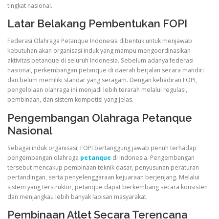
tingkat nasional.
Latar Belakang Pembentukan FOPI
Federasi Olahraga Petanque Indonesia dibentuk untuk menjawab
kebutuhan akan organisasi induk yang mampu mengoordinasikan
aktivitas petanque di seluruh Indonesia. Sebelum adanya federasi
nasional, perkembangan petanque di daerah berjalan secara mandiri
dan belum memiliki standar yang seragam. Dengan kehadiran FOPI,
pengelolaan olahraga ini menjadi lebih terarah melalui regulasi,
pembinaan, dan sistem kompetisi yang jelas.
Pengembangan Olahraga Petanque
Nasional
Sebagai induk organisasi, FOPI bertanggung jawab penuh terhadap
pengembangan olahraga
petanque
di Indonesia. Pengembangan
tersebut mencakup pembinaan teknik dasar, penyusunan peraturan
pertandingan, serta penyelenggaraan kejuaraan berjenjang. Melalui
sistem yang terstruktur, petanque dapat berkembang secara konsisten
dan menjangkau lebih banyak lapisan masyarakat.
Pembinaan Atlet Secara Terencana