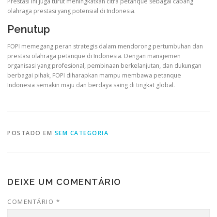
Prestasi ini juga turut meningkatkan citra petanque sebagai cabang
olahraga prestasi yang potensial di Indonesia.
Penutup
FOPI memegang peran strategis dalam mendorong pertumbuhan dan
prestasi olahraga petanque di Indonesia. Dengan manajemen
organisasi yang profesional, pembinaan berkelanjutan, dan dukungan
berbagai pihak, FOPI diharapkan mampu membawa petanque
Indonesia semakin maju dan berdaya saing di tingkat global.
POSTADO EM
SEM CATEGORIA
DEIXE UM COMENTÁRIO
COMENTÁRIO
*